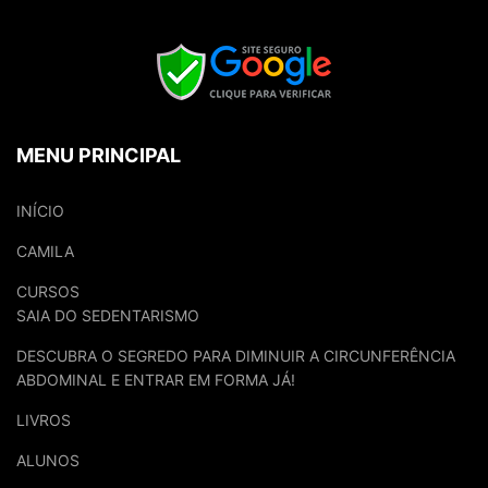
MENU PRINCIPAL
INÍCIO
CAMILA
CURSOS
SAIA DO SEDENTARISMO
DESCUBRA O SEGREDO PARA DIMINUIR A CIRCUNFERÊNCIA
ABDOMINAL E ENTRAR EM FORMA JÁ!
LIVROS
ALUNOS