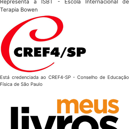
Representa a ISBT - Escola Internacional de
Terapia Bowen
Está credenciada ao CREF4-SP - Conselho de Educação
Física de São Paulo